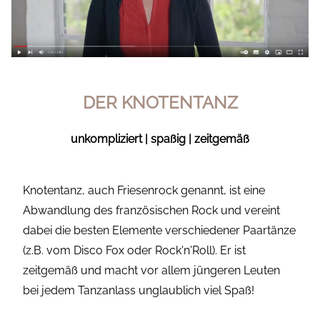
DER KNOTENTANZ
unkompliziert | spaßig | zeitgemäß
Knotentanz, auch Friesenrock genannt, ist eine
Abwandlung des französischen Rock und vereint
dabei die besten Elemente verschiedener Paartänze
(z.B. vom Disco Fox oder Rock'n'Roll). Er ist
zeitgemäß und macht vor allem jüngeren Leuten
bei jedem Tanzanlass unglaublich viel Spaß!